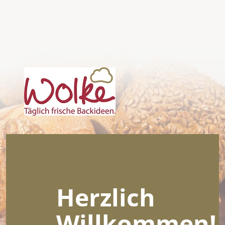
Herzlich
Willkommen!